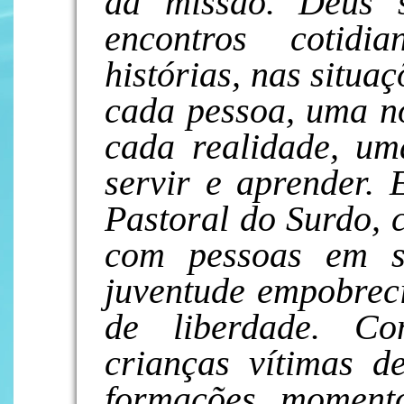
da missão. Deus 
encontros cotidi
histórias, nas situa
cada pessoa, uma n
cada realidade, um
servir e aprender. 
Pastoral do Surdo, 
com pessoas em s
juventude empobrec
de liberdade. C
crianças vítimas de
formações, momentos