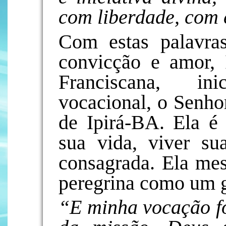
com liberdade, com 
Com estas palavras
convicção e amor, I
Franciscana, in
vocacional, o Senho
de Ipirá-BA. Ela é 
sua vida, viver su
consagrada. Ela me
peregrina como um 
“E minha vocação f