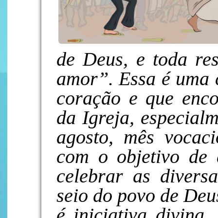
de Deus, e toda re
amor”. Essa é uma 
coração e que enco
da Igreja, especial
agosto, mês vocaci
com o objetivo de 
celebrar as divers
seio do povo de Deu
é iniciativa divina