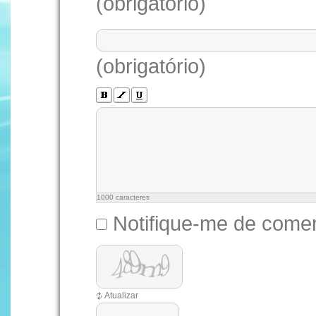
(obrigatório)
(obrigatório)
1000
caracteres
Notifique-me de comen
Atualizar