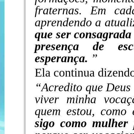
fraternas. Em cad
aprendendo a atual
que ser consagrada 
presença de esc
esperança.
”
Ela continua dizend
“Acredito que Deus 
viver minha vocaç
quem estou, como 
sigo como mulher 