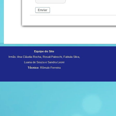
Enviar
Equipe do Site
Irmãs: Ana Cláudia Rocha, Rosali Paloschi, Fabiula Silva,
Luana de Souza e
Sandra Leoni
Técnico
: Rômulo Ferreira