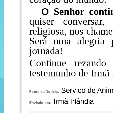
O Senhor conti
quiser conversar
religiosa, nos chame
Será uma alegria 
jornada!
Continue rezando
testemunho de Irmã 
Serviço de Ani
Fonte da Notícia:
Irmã Irlândia
Enviado por: