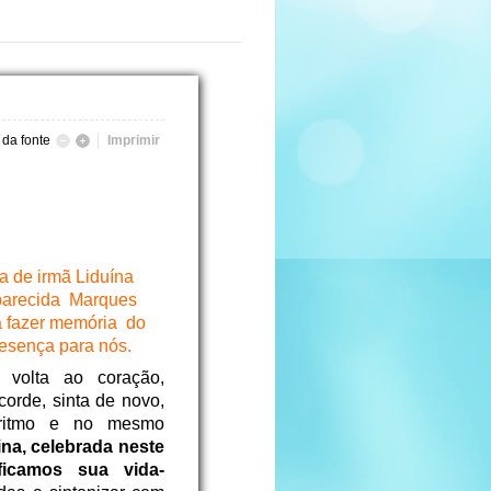
da fonte
Imprimir
 de irmã Liduína
Aparecida Marques
a fazer memória do
resença para nós.
 volta ao coração,
corde, sinta de novo,
itmo e no mesmo
ina, celebrada neste
ficamos sua vida-