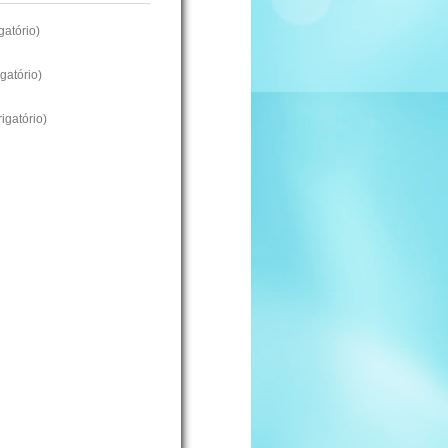
atório)
gatório)
igatório)