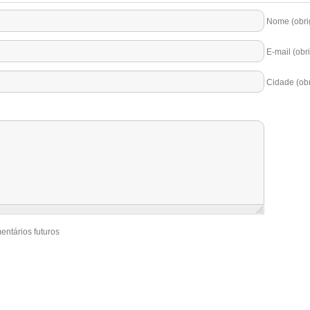
Nome (obrig
E-mail (obri
Cidade (obr
entários futuros