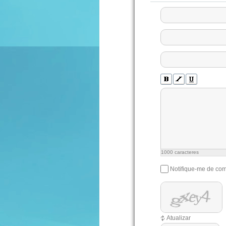
1000
caracteres
Notifique-me de com
Atualizar