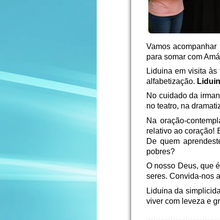
Vamos acompanhar L
para somar com Amá
Liduina em visita às
alfabetização.
Liduin
No cuidado da irmand
no teatro, na dramat
Na oração-contempl
relativo ao coração! 
De quem aprendeste 
pobres?
O nosso Deus, que é 
seres. Convida-nos a
Liduina da simplicid
viver com leveza e 