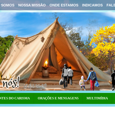
 SOMOS
NOSSA MISSÃO
ONDE ESTAMOS
INDICAMOS
FAL
NTES DO CARISMA
ORAÇÕES E MENSAGENS
MULTIMÍDIA